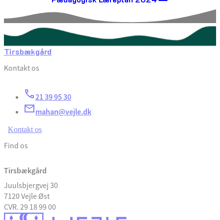
Tirsbækgård
Kontakt os
21 39 95 30
mahan@vejle.dk
Kontakt os
Find os
Tirsbækgård
Juulsbjergvej 30
7120 Vejle Øst
CVR. 29 18 99 00