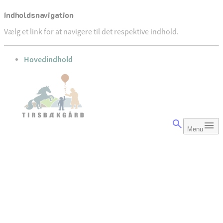
Indholdsnavigation
Vælg et link for at navigere til det respektive indhold.
gå til
Hovedindhold
Menu