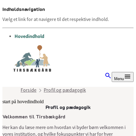
Indholdsnavigation
Vælg et link for at navigere til det respektive indhold.
gå til
Hovedindhold
Menu
Forside
Profil og pædagogik
start på hovedindhold
Profil og pædagogik
senest opdateret 13. august 2025
Velkommen til Tirsbækgård
Her kan du læse mere om hvordan vi byder børn velkommen i
vores institution, og hvilke fokuspunkter vi har for hver