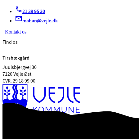
21 39 95 30
mahan@vejle.dk
Kontakt os
Find os
Tirsbækgård
Juulsbjergvej 30
7120 Vejle Øst
CVR. 29 18 99 00
Tilgængelighedserklæring
Databeskyttelse
Kontrolrapport