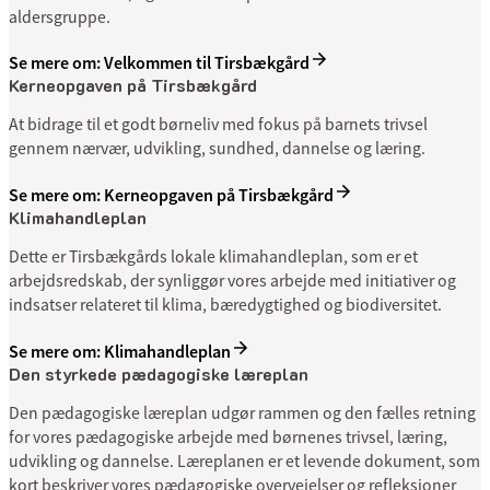
aldersgruppe.
Se mere om: Velkommen til Tirsbækgård
Kerneopgaven på Tirsbækgård
At bidrage til et godt børneliv med fokus på barnets trivsel
gennem nærvær, udvikling, sundhed, dannelse og læring.
Se mere om: Kerneopgaven på Tirsbækgård
Klimahandleplan
Dette er Tirsbækgårds lokale klimahandleplan, som er et
arbejdsredskab, der synliggør vores arbejde med initiativer og
indsatser relateret til klima, bæredygtighed og biodiversitet.
Se mere om: Klimahandleplan
Den styrkede pædagogiske læreplan
Den pædagogiske læreplan udgør rammen og den fælles retning
for vores pædagogiske arbejde med børnenes trivsel, læring,
udvikling og dannelse. Læreplanen er et levende dokument, som
kort beskriver vores pædagogiske overvejelser og refleksioner