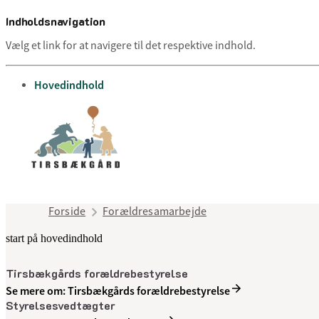
Indholdsnavigation
Vælg et link for at navigere til det respektive indhold.
gå til
Hovedindhold
Forside
Forældresamarbejde
start på hovedindhold
Tirsbækgårds forældrebestyrelse
Se mere om: Tirsbækgårds forældrebestyrelse
Styrelsesvedtægter