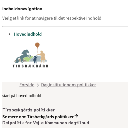
Indholdsnavigation
Vælg et link for at navigere til det respektive indhold.
gå til
Hovedindhold
Forside
Daginstitutionens politikker
start på hovedindhold
Tirsbækgårds politikker
Se mere om: Tirsbækgårds politikker
Delpolitik for Vejle Kommunes dagtilbud