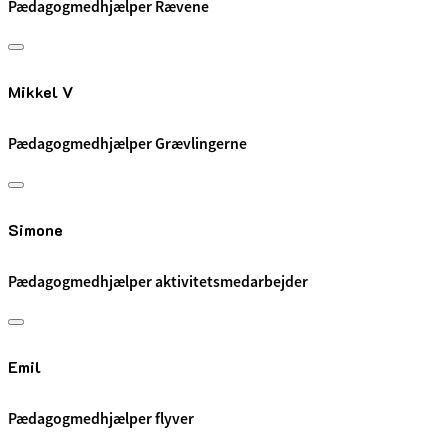
Pædagogmedhjælper Rævene
Mikkel V
Pædagogmedhjælper Grævlingerne
Simone
Pædagogmedhjælper aktivitetsmedarbejder
Emil
Pædagogmedhjælper flyver