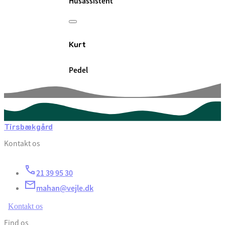
Husassistent
Kurt
Pedel
Tirsbækgård
Kontakt os
21 39 95 30
mahan@vejle.dk
Kontakt os
Find os