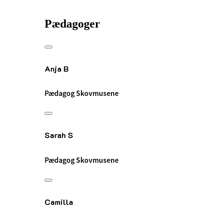
Pædagoger
Anja B
Pædagog Skovmusene
Sarah S
Pædagog Skovmusene
Camilla