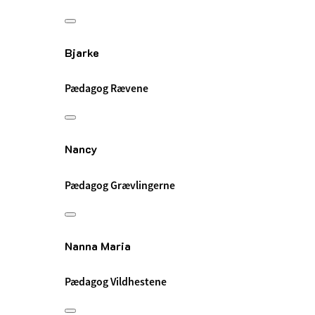
Bjarke
Pædagog Rævene
Nancy
Pædagog Grævlingerne
Nanna Maria
Pædagog Vildhestene