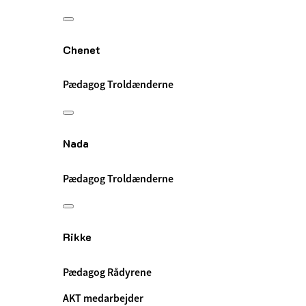
Chenet
Pædagog Troldænderne
Nada
Pædagog Troldænderne
Rikke
Pædagog Rådyrene
AKT medarbejder