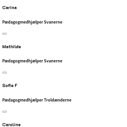
Carina
Pædagogmedhjælper Svanerne
Mathilde
Pædagogmedhjælper Svanerne
Sofie F
Pædagogmedhjælper Troldænderne
Caroline