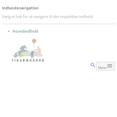
Indholdsnavigation
Vælg et link for at navigere til det respektive indhold.
gå til
Hovedindhold
Menu