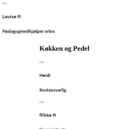
Louise R
Pædagogmedhjælper orlov
Køkken og Pedel
Heidi
Kostansvarlig
Rikke N